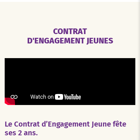
CONTRAT
D'ENGAGEMENT JEUNES
Le Contrat d’Engagement Jeune fête
ses 2 ans.