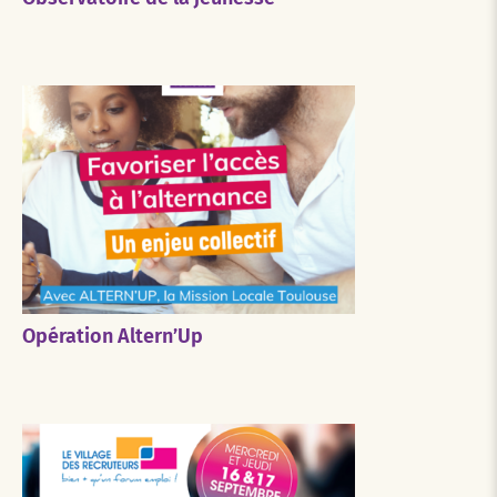
Opération Altern’Up