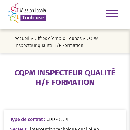
Accueil
»
Offres d’emploi Jeunes
»
CQPM
Inspecteur qualité H/F Formation
CQPM INSPECTEUR QUALITÉ
H/F FORMATION
Type de contrat :
CDD - CDPI
Secteur :
Intervention technique qualité en