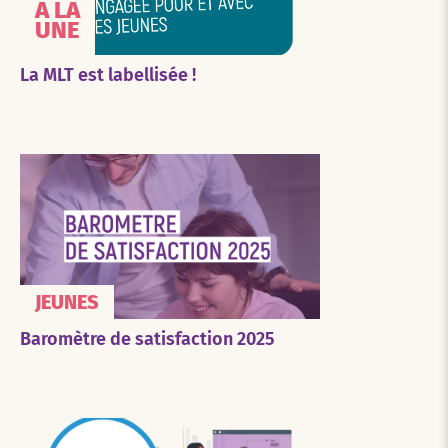
À LA
UNE
La MLT est labellisée !
JEUNES
Baromètre de satisfaction 2025