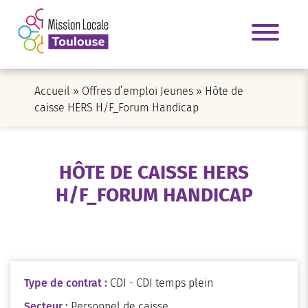
Accueil
»
Offres d’emploi Jeunes
»
Hôte de
caisse HERS H/F_Forum Handicap
HÔTE DE CAISSE HERS
H/F_FORUM HANDICAP
Type de contrat :
CDI - CDI temps plein
Secteur :
Personnel de caisse