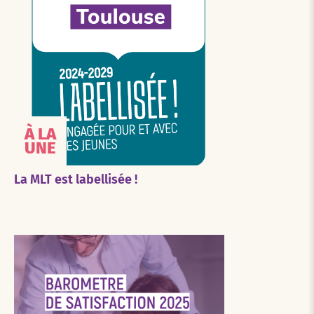
À LA
UNE
La MLT est labellisée !