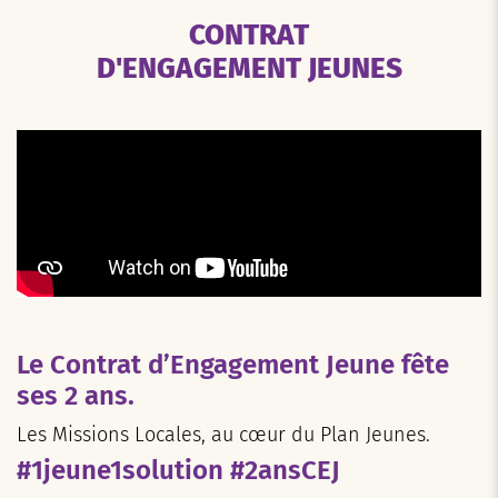
CONTRAT
D'ENGAGEMENT JEUNES
Le Contrat d’Engagement Jeune fête
ses 2 ans.
Les Missions Locales, au cœur du Plan Jeunes.
#1jeune1solution #2ansCEJ