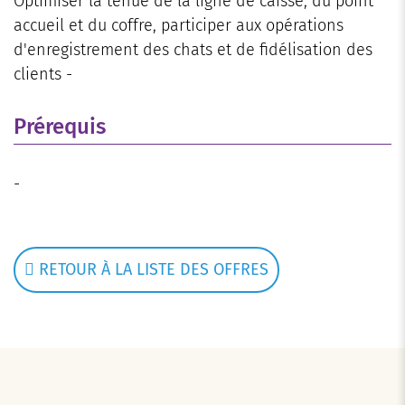
Optimiser la tenue de la ligne de caisse, du point
accueil et du coffre, participer aux opérations
d'enregistrement des chats et de fidélisation des
clients -
Prérequis
-
RETOUR À LA LISTE DES OFFRES