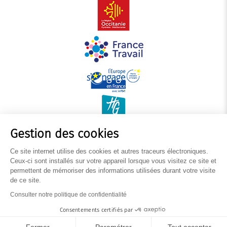
Gestion des cookies
Ce site internet utilise des cookies et autres traceurs électroniques.
Ceux-ci sont installés sur votre appareil lorsque vous visitez ce site et
permettent de mémoriser des informations utilisées durant votre visite
de ce site.
Mentions légales
Consulter notre politique de confidentialité
Politique de données personnelles
Gestion des cookies
Consentements certifiés par
Inscription à la newsletter