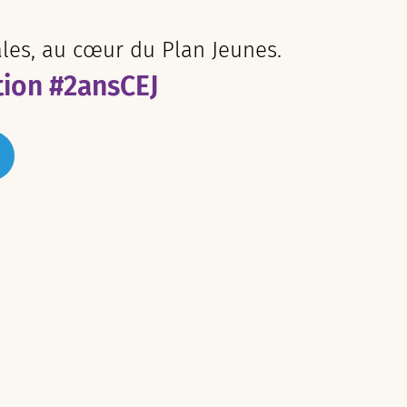
ales, au cœur du Plan Jeunes.
tion #2ansCEJ