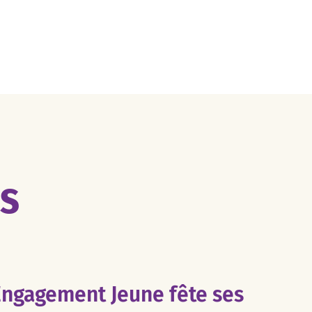
ES
Engagement Jeune fête ses