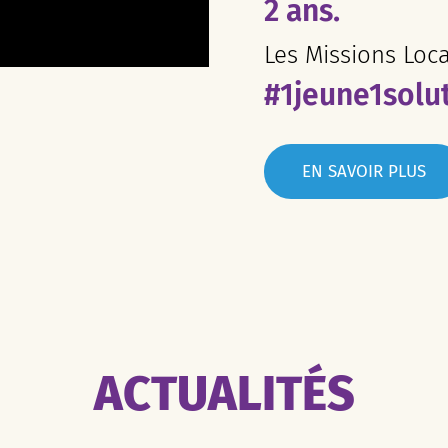
2 ans.
Les Missions Loc
#1jeune1solu
EN SAVOIR PLUS
ACTUALITÉS