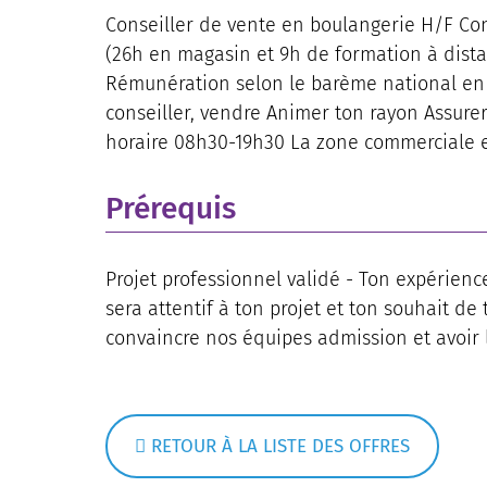
Conseiller de vente en boulangerie H/F Co
(26h en magasin et 9h de formation à distan
Rémunération selon le barème national en v
conseiller, vendre Animer ton rayon Assure
horaire 08h30-19h30 La zone commerciale e
Prérequis
Projet professionnel validé - Ton expérienc
sera attentif à ton projet et ton souhait de
convaincre nos équipes admission et avoir 
RETOUR À LA LISTE DES OFFRES