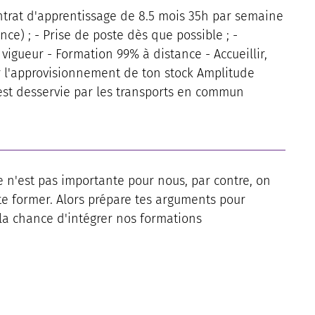
ntrat d'apprentissage de 8.5 mois 35h par semaine
ce) ; - Prise de poste dès que possible ; -
igueur - Formation 99% à distance - Accueillir,
r l'approvisionnement de ton stock Amplitude
st desservie par les transports en commun
e n'est pas importante pour nous, par contre, on
 te former. Alors prépare tes arguments pour
la chance d'intégrer nos formations