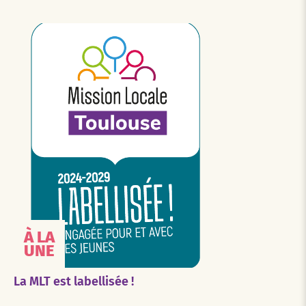
À LA
UNE
La MLT est labellisée !