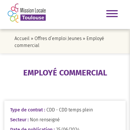
Accueil
»
Offres d’emploi Jeunes
»
Employé
commercial
EMPLOYÉ COMMERCIAL
Type de contrat :
CDD - CDD temps plein
Secteur :
Non renseigné
Date de publication :
25/06/2024