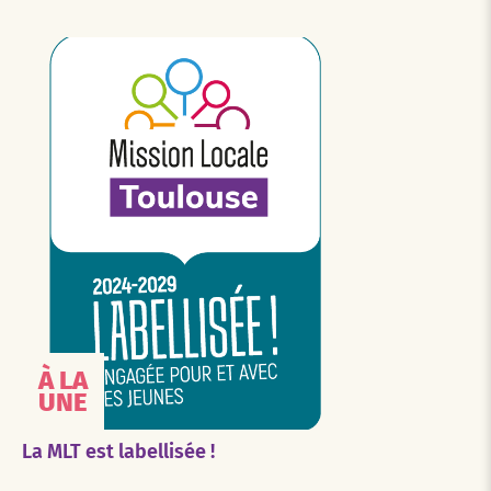
À LA
UNE
La MLT est labellisée !