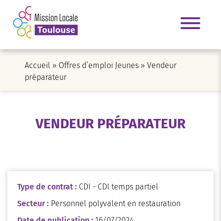
Accueil
»
Offres d’emploi Jeunes
»
Vendeur
préparateur
VENDEUR PRÉPARATEUR
Type de contrat :
CDI - CDI temps partiel
Secteur :
Personnel polyvalent en restauration
Date de publication :
16/07/2024