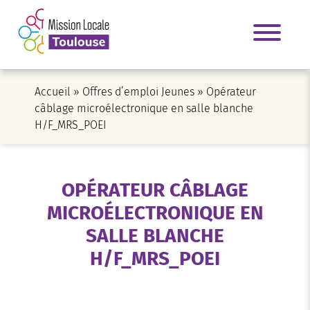
Accueil
»
Offres d’emploi Jeunes
»
Opérateur
câblage microélectronique en salle blanche
H/F_MRS_POEI
OPÉRATEUR CÂBLAGE
MICROÉLECTRONIQUE EN
SALLE BLANCHE
H/F_MRS_POEI