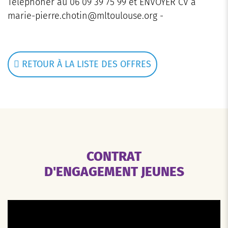
Téléphoner au 06 09 39 75 99 et ENVOYER CV à
marie-pierre.chotin@mltoulouse.org -
RETOUR À LA LISTE DES OFFRES
CONTRAT
D'ENGAGEMENT JEUNES