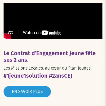
Le Contrat d’Engagement Jeune fête
ses 2 ans.
Les Missions Locales, au cœur du Plan Jeunes.
#1jeune1solution #2ansCEJ
EN SAVOIR PLUS