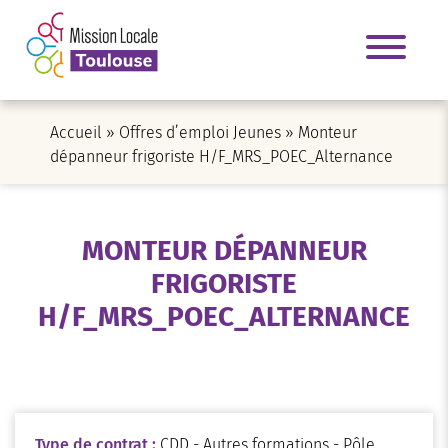
Accueil
»
Offres d’emploi Jeunes
»
Monteur
dépanneur frigoriste H/F_MRS_POEC_Alternance
MONTEUR DÉPANNEUR
FRIGORISTE
H/F_MRS_POEC_ALTERNANCE
Type de contrat :
CDD - Autres formations - Pôle