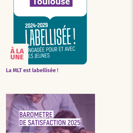
À LA
UNE
La MLT est labellisée !