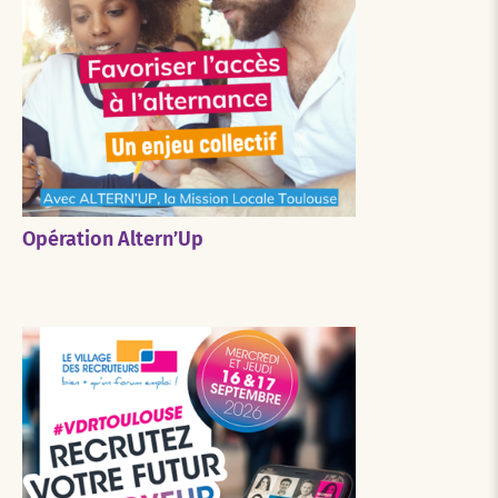
Opération Altern’Up