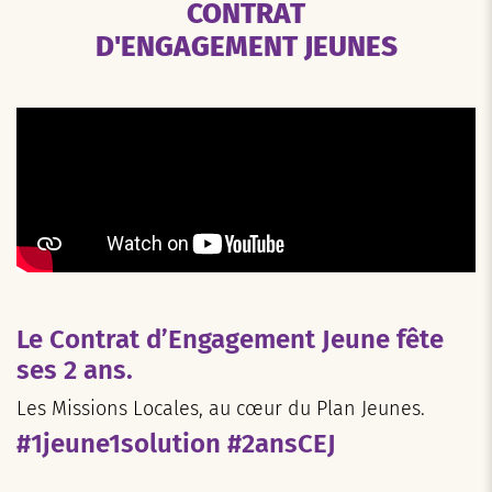
CONTRAT
D'ENGAGEMENT JEUNES
Le Contrat d’Engagement Jeune fête
ses 2 ans.
Les Missions Locales, au cœur du Plan Jeunes.
#1jeune1solution #2ansCEJ