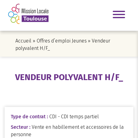
Accueil
»
Offres d’emploi Jeunes
»
Vendeur
polyvalent H/F_
VENDEUR POLYVALENT H/F_
Type de contrat :
CDI - CDI temps partiel
Secteur :
Vente en habillement et accessoires de la
personne