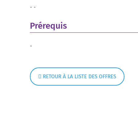
- -
Prérequis
-
RETOUR À LA LISTE DES OFFRES