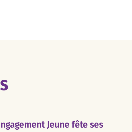
ES
Engagement Jeune fête ses