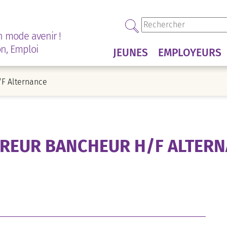
n mode avenir !
on, Emploi
JEUNES
EMPLOYEURS
/F Alternance
REUR BANCHEUR H/F ALTER