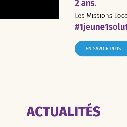
2 ans.
Les Missions Loc
#1jeune1solu
EN SAVOIR PLUS
ACTUALITÉS