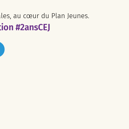
ales, au cœur du Plan Jeunes.
tion #2ansCEJ