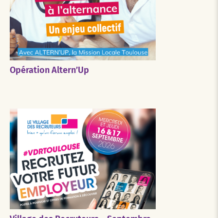
Opération Altern’Up