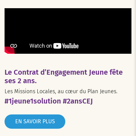
Le Contrat d’Engagement Jeune fête
ses 2 ans.
Les Missions Locales, au cœur du Plan Jeunes.
#1jeune1solution #2ansCEJ
EN SAVOIR PLUS