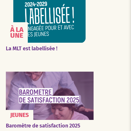
À LA
UNE
La MLT est labellisée !
JEUNES
Baromètre de satisfaction 2025