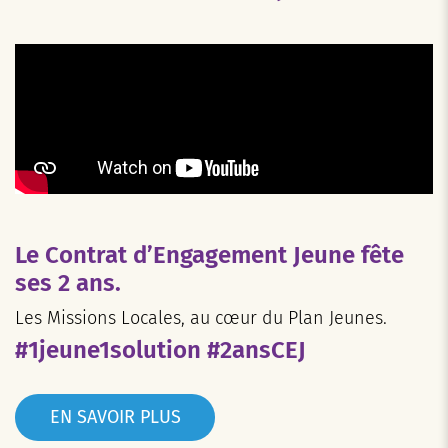
Le Contrat d’Engagement Jeune fête
ses 2 ans.
Les Missions Locales, au cœur du Plan Jeunes.
#1jeune1solution #2ansCEJ
EN SAVOIR PLUS