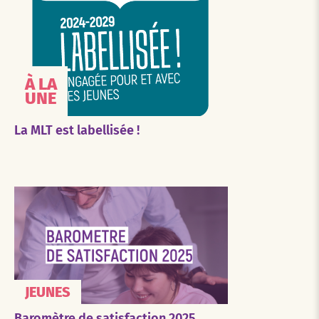
À LA
UNE
La MLT est labellisée !
JEUNES
Baromètre de satisfaction 2025