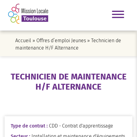
Accueil
»
Offres d’emploi Jeunes
»
Technicien de
maintenance H/F Alternance
TECHNICIEN DE MAINTENANCE
H/F ALTERNANCE
Type de contrat :
CDD - Contrat d'apprentissage
Secteur :
Installation et maintenance d'équipements