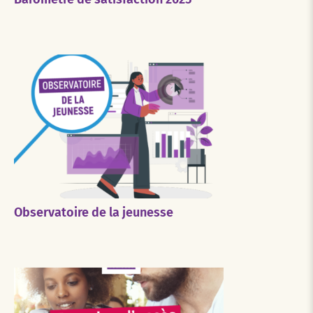
Observatoire de la jeunesse