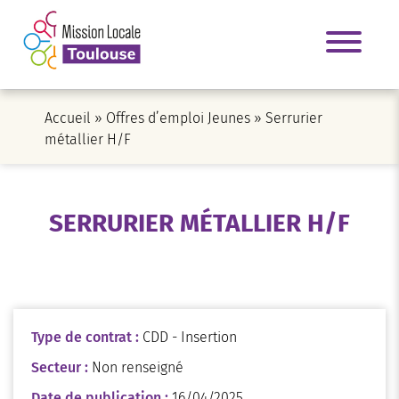
Accueil
»
Offres d’emploi Jeunes
»
Serrurier
métallier H/F
SERRURIER MÉTALLIER H/F
Type de contrat :
CDD - Insertion
Secteur :
Non renseigné
Date de publication :
16/04/2025