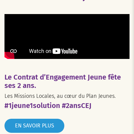
Le Contrat d’Engagement Jeune fête
ses 2 ans.
Les Missions Locales, au cœur du Plan Jeunes.
#1jeune1solution #2ansCEJ
EN SAVOIR PLUS