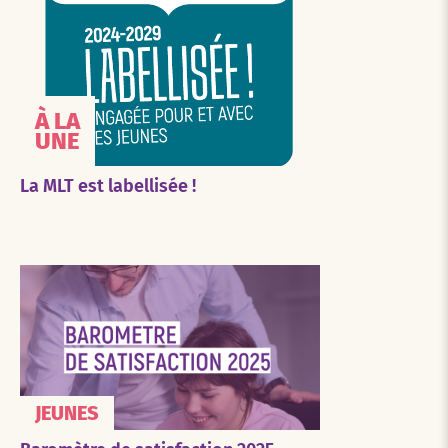
À LA
UNE
La MLT est labellisée !
JEUNES