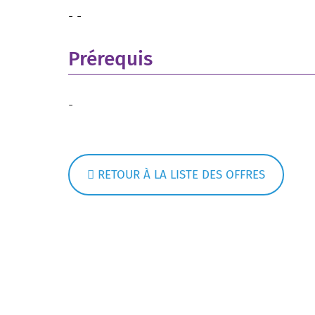
- -
Prérequis
-
RETOUR À LA LISTE DES OFFRES