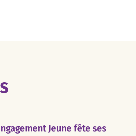
ES
Engagement Jeune fête ses