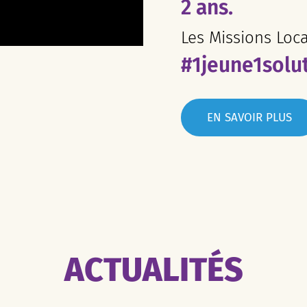
2 ans.
Les Missions Loc
#1jeune1solu
EN SAVOIR PLUS
ACTUALITÉS