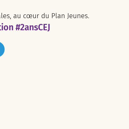
ales, au cœur du Plan Jeunes.
tion #2ansCEJ