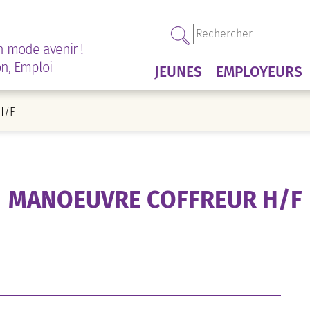
n mode avenir !
on, Emploi
JEUNES
EMPLOYEURS
H/F
MANOEUVRE COFFREUR H/F