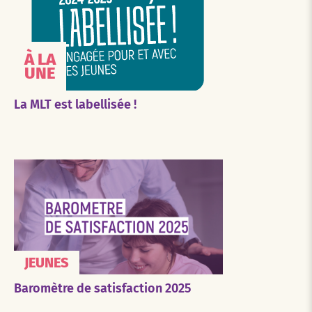
À LA
UNE
La MLT est labellisée !
JEUNES
Baromètre de satisfaction 2025