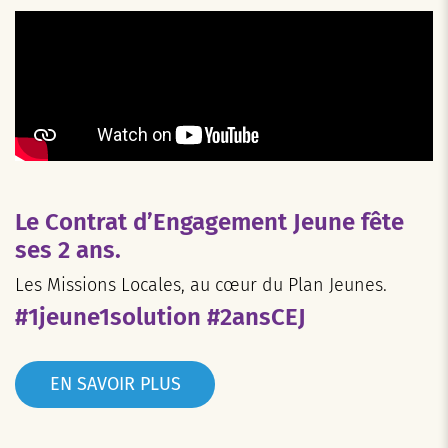
Le Contrat d’Engagement Jeune fête
ses 2 ans.
Les Missions Locales, au cœur du Plan Jeunes.
#1jeune1solution #2ansCEJ
EN SAVOIR PLUS