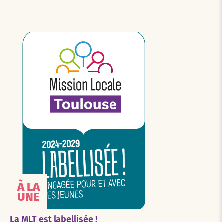
À LA
UNE
La MLT est labellisée !