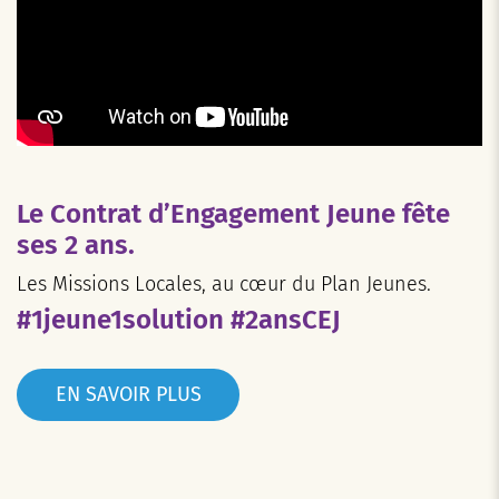
Le Contrat d’Engagement Jeune fête
ses 2 ans.
Les Missions Locales, au cœur du Plan Jeunes.
#1jeune1solution #2ansCEJ
EN SAVOIR PLUS