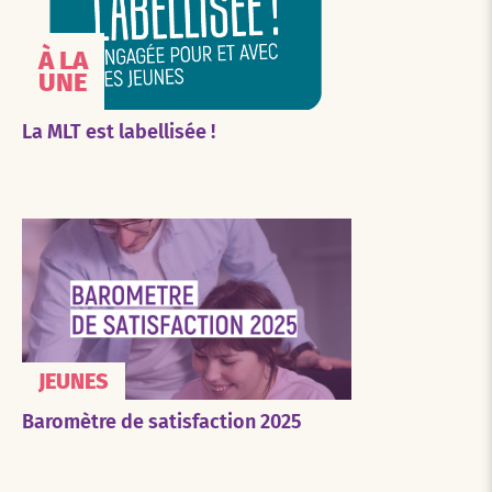
À LA
UNE
La MLT est labellisée !
JEUNES
Baromètre de satisfaction 2025