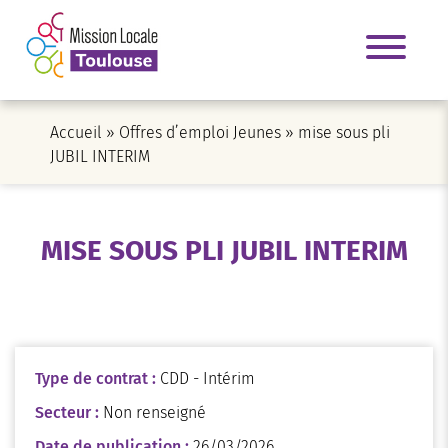
Accueil
»
Offres d’emploi Jeunes
»
mise sous pli
JUBIL INTERIM
MISE SOUS PLI JUBIL INTERIM
Type de contrat :
CDD - Intérim
Secteur :
Non renseigné
Date de publication :
26/03/2026