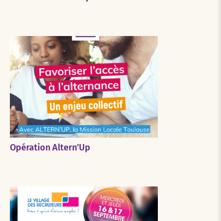
Opération Altern’Up