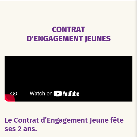
CONTRAT
D'ENGAGEMENT JEUNES
Le Contrat d’Engagement Jeune fête
ses 2 ans.