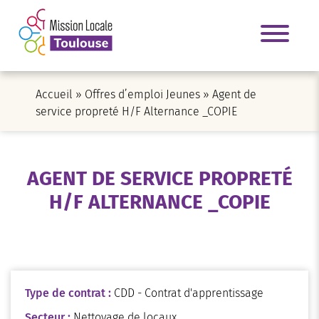
Accueil
»
Offres d’emploi Jeunes
»
Agent de
service propreté H/F Alternance _COPIE
AGENT DE SERVICE PROPRETÉ
H/F ALTERNANCE _COPIE
Type de contrat :
CDD - Contrat d'apprentissage
Secteur :
Nettoyage de locaux