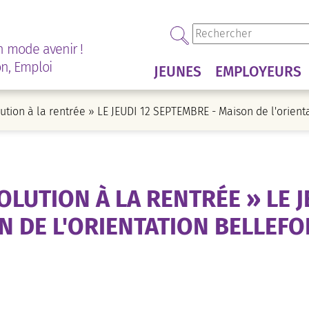
n mode avenir !
on, Emploi
JEUNES
EMPLOYEURS
tion à la rentrée » LE JEUDI 12 SEPTEMBRE - Maison de l'orient
LUTION À LA RENTRÉE » LE J
N DE L'ORIENTATION BELLEFO