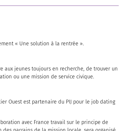
ement « Une solution à la rentrée ».
re aux jeunes toujours en recherche, de trouver un
mation ou une mission de service civique.
r Ouest est partenaire du PIJ pour le job dating
boration avec France travail sur le principe de
n des parrains de la mission locale, sera organisé