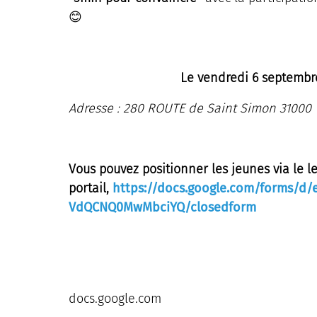
😊
Le vendredi 6 septemb
Adresse : 280 ROUTE de Saint Simon 31000 T
Vous pouvez positionner les jeunes via le l
portail,
https://docs.google.com/forms/d
VdQCNQ0MwMbciYQ/closedform
docs.google.com