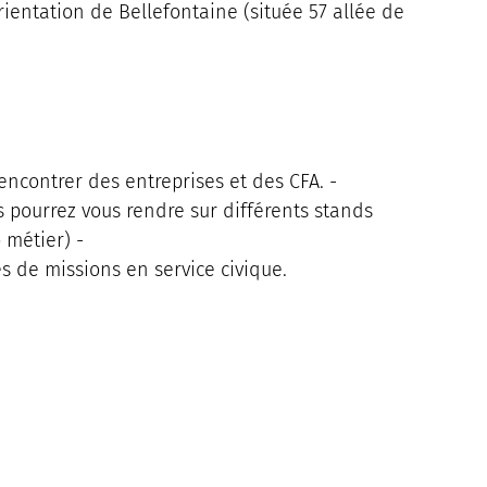
ientation de Bellefontaine (située 57 allée de
encontrer des entreprises et des CFA. -
s pourrez vous rendre sur différents stands
 métier) -
es de missions en service civique.