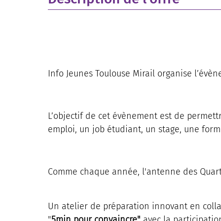
Info Jeunes Toulouse Mirail organise l’évèn
L’objectif de cet évènement est de permett
emploi, un job étudiant, un stage, une for
Comme chaque année, l'antenne des Quartie
Un atelier de préparation innovant en colla
"
5min pour convaincre"
avec la participatio