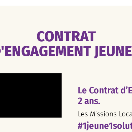
CONTRAT
'ENGAGEMENT JEUN
Le Contrat d’
2 ans.
Les Missions Loc
#1jeune1solu