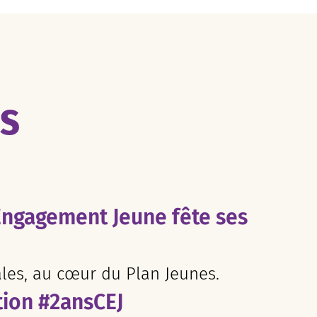
ES
Engagement Jeune fête ses
ales, au cœur du Plan Jeunes.
tion #2ansCEJ