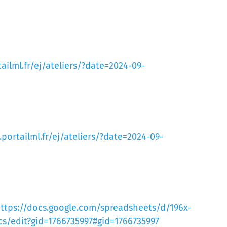
ailml.fr/ej/ateliers/?date=2024-09-
.portailml.fr/ej/ateliers/?date=2024-09-
ttps://docs.google.com/spreadsheets/d/196x-
/edit?gid=1766735997#gid=1766735997