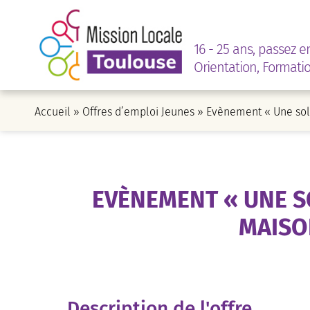
16 - 25 ans, passez e
Orientation, Formati
Accueil
»
Offres d’emploi Jeunes
»
Evènement « Une solu
EVÈNEMENT « UNE SO
MAISO
Description de l'offre