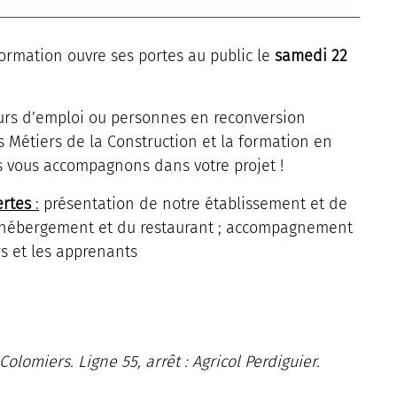
ormation ouvre ses portes au public le
s
amedi
22
urs d’emploi ou personnes en reconversion
es Métiers de la Construction et la formation en
s vous accompagnons dans votre projet !
ertes
:
présentation de notre établissement et de
e l'hébergement et du restaurant ; accompagnement
s et les apprenants
olomiers. Ligne 55, arrêt : Agricol Perdiguier.