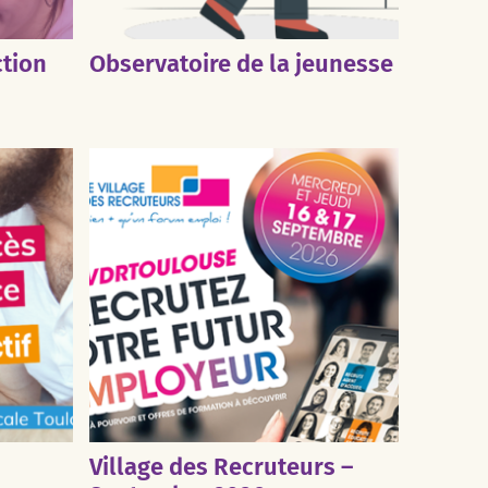
ction
Observatoire de la jeunesse
Village des Recruteurs –