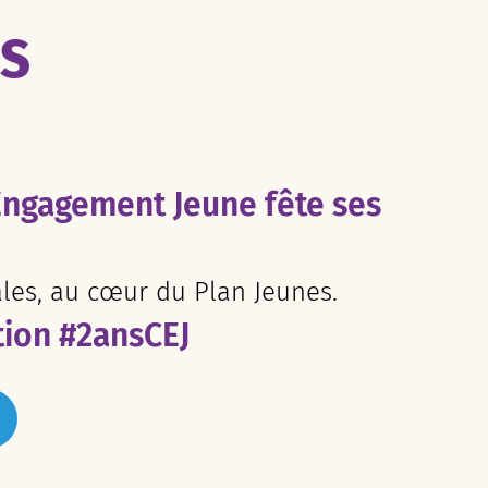
ES
Engagement Jeune fête ses
ales, au cœur du Plan Jeunes.
tion #2ansCEJ