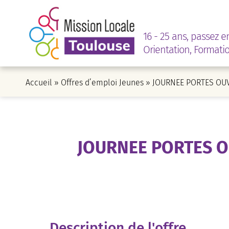
16 - 25 ans, passez e
Orientation, Formati
Accueil
»
Offres d’emploi Jeunes
»
JOURNEE PORTES OUV
JOURNEE PORTES 
Description de l'offre