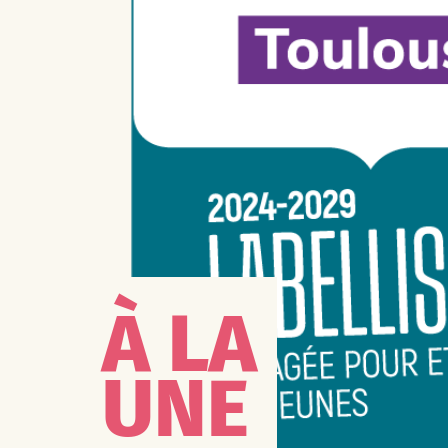
À LA
UNE