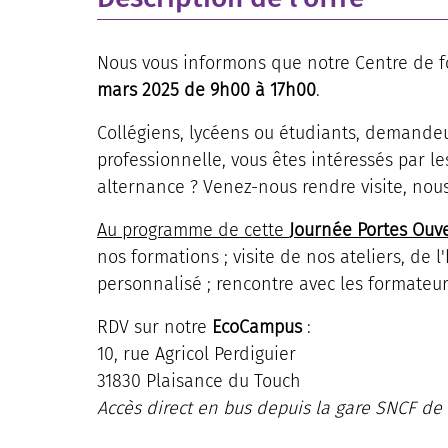
Nous vous informons que notre Centre de f
mars
2025 de
9h00
à
17h00
.
Collégiens, lycéens ou étudiants, demande
professionnelle, vous êtes intéressés par l
alternance ? Venez-nous rendre visite, nou
Au programme de cette
Journée Portes Ouv
nos formations ; visite de nos ateliers, d
personnalisé ; rencontre avec les formateur
RDV sur notre
EcoCampus
:
10, rue Agricol Perdiguier
31830 Plaisance du Touch
Accès direct en bus depuis la gare SNCF de C