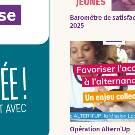
JEUNES
Baromètre de satisfa
2025
Opération Altern’Up