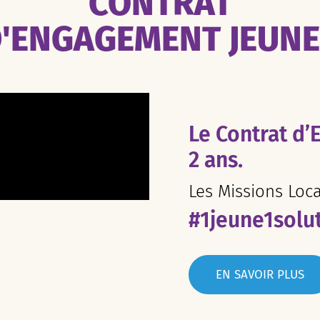
CONTRAT
'ENGAGEMENT JEUN
Le Contrat d’
2 ans.
Les Missions Loc
#1jeune1solu
EN SAVOIR PLUS