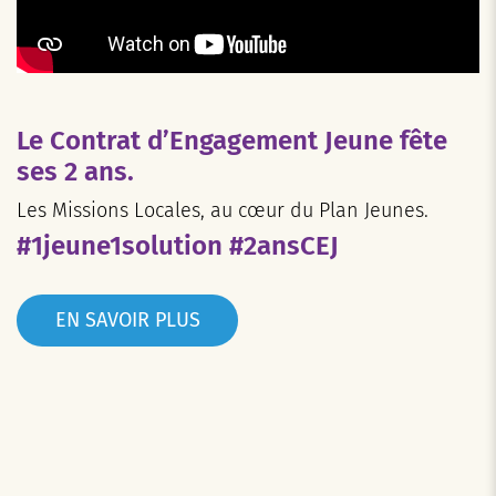
Le Contrat d’Engagement Jeune fête
ses 2 ans.
Les Missions Locales, au cœur du Plan Jeunes.
#1jeune1solution #2ansCEJ
EN SAVOIR PLUS