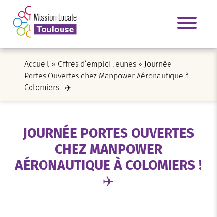
Accueil
»
Offres d’emploi Jeunes
»
Journée
Portes Ouvertes chez Manpower Aéronautique à
Colomiers ! ✈️
JOURNÉE PORTES OUVERTES
CHEZ MANPOWER
AÉRONAUTIQUE À COLOMIERS !
✈️