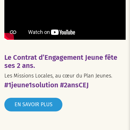
Le Contrat d’Engagement Jeune fête
ses 2 ans.
Les Missions Locales, au cœur du Plan Jeunes.
#1jeune1solution #2ansCEJ
EN SAVOIR PLUS