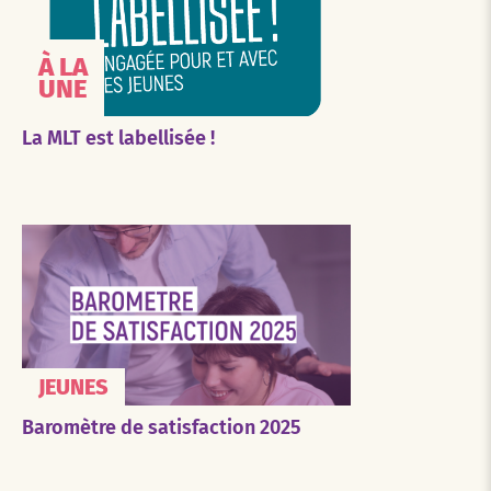
À LA
UNE
La MLT est labellisée !
JEUNES
Baromètre de satisfaction 2025