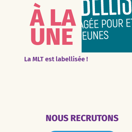
À LA
UNE
La MLT est labellisée !
NOUS RECRUTONS