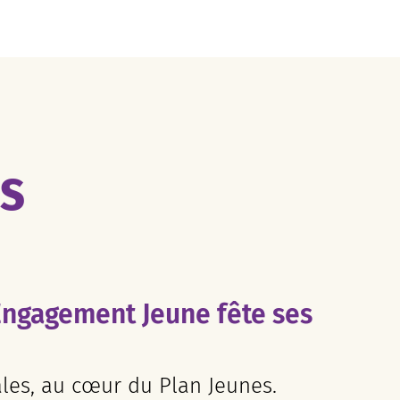
ES
Engagement Jeune fête ses
ales, au cœur du Plan Jeunes.