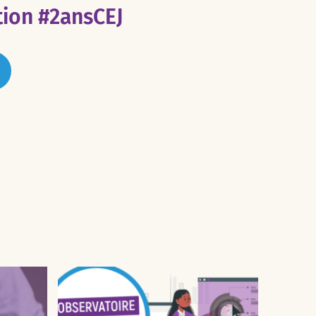
tion #2ansCEJ