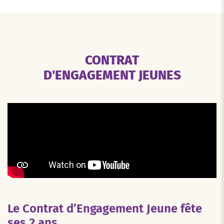
CONTRAT
D'ENGAGEMENT JEUNES
Le Contrat d’Engagement Jeune fête
ses 2 ans.