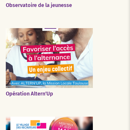
Observatoire de la jeunesse
Opération Altern’Up