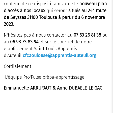
contenu de ce dispositif ainsi que le
nouveau plan
d’accès à nos locaux
qui seront
situés au 244 route
de Seysses 31100 Toulouse
à partir du 6 novembre
2023
.
N'hésitez pas à nous contacter au
07 63 26 81 38
ou
au
06 98 73 83 94
et sur le courriel de notre
établissement Saint-Louis Apprentis
d’Auteuil
cfc.toulouse@apprentis-auteuil.org
Cordialement
L'équipe Pro'Pulse prépa-apprentissage
Emmanuelle ARRUFAUT & Anne DUBAELE-LE GAC