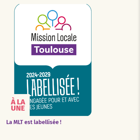
À LA
UNE
La MLT est labellisée !