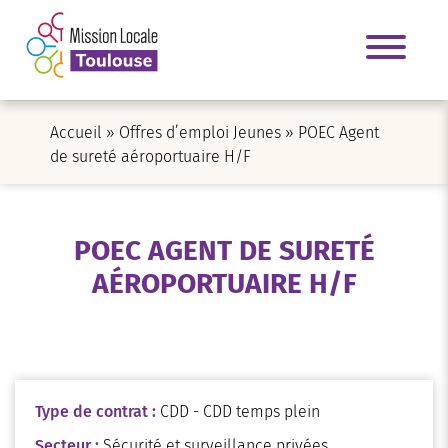
Accueil
»
Offres d’emploi Jeunes
»
POEC Agent
de sureté aéroportuaire H/F
POEC AGENT DE SURETÉ
AÉROPORTUAIRE H/F
Type de contrat :
CDD - CDD temps plein
Secteur :
Sécurité et surveillance privées