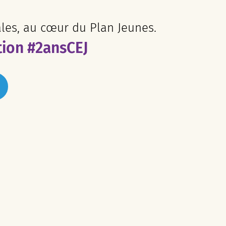
ales, au cœur du Plan Jeunes.
tion #2ansCEJ