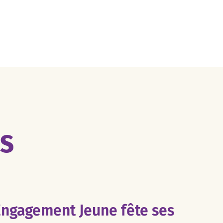
ES
Engagement Jeune fête ses