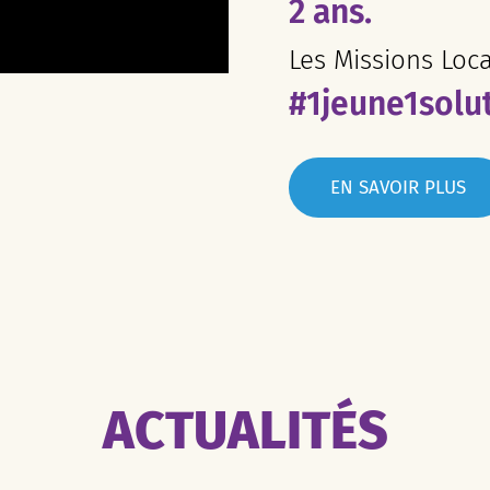
2 ans.
Les Missions Loc
#1jeune1solu
EN SAVOIR PLUS
ACTUALITÉS