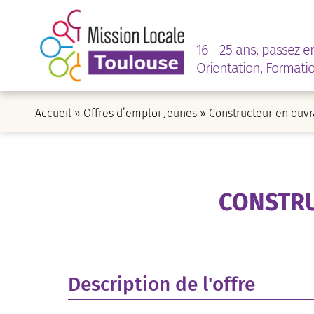
16 - 25 ans, passez e
Orientation, Formati
Accueil
»
Offres d’emploi Jeunes
»
Constructeur en ouvr
CONSTRU
Description de l'offre