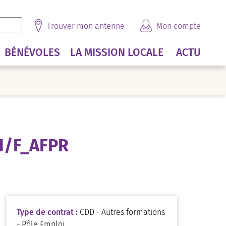
Trouver mon antenne
Mon compte
BÉNÉVOLES
LA MISSION LOCALE
ACTU
H/F_AFPR
Type de contrat :
CDD - Autres formations
- Pôle Emploi