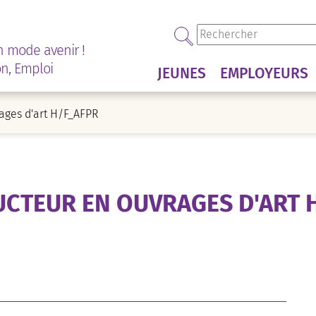
n mode avenir !
on, Emploi
JEUNES
EMPLOYEURS
ages d'art H/F_AFPR
CTEUR EN OUVRAGES D'ART 