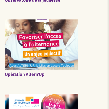
Observatoire de la jeunesse
Opération Altern’Up