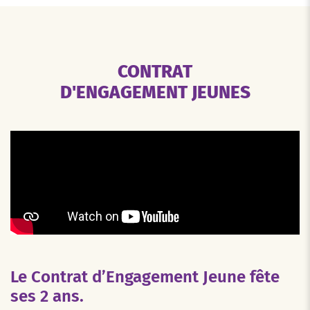
CONTRAT
D'ENGAGEMENT JEUNES
Le Contrat d’Engagement Jeune fête
ses 2 ans.