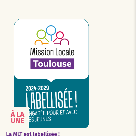
À LA
UNE
La MLT est labellisée !