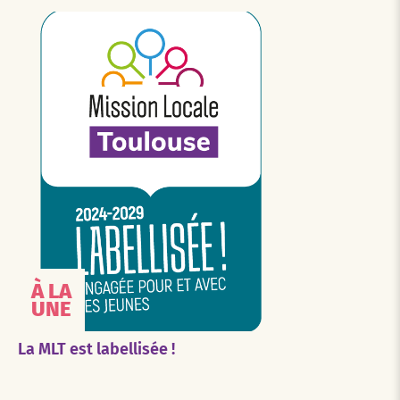
À LA
UNE
La MLT est labellisée !