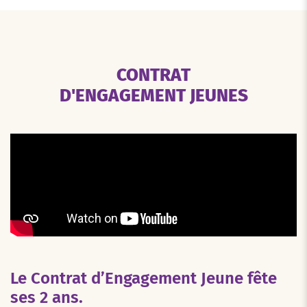
CONTRAT
D'ENGAGEMENT JEUNES
Le Contrat d’Engagement Jeune fête
ses 2 ans.