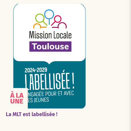
À LA
UNE
La MLT est labellisée !