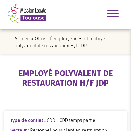
Accueil
»
Offres d’emploi Jeunes
»
Employé
polyvalent de restauration H/F JDP
EMPLOYÉ POLYVALENT DE
RESTAURATION H/F JDP
Type de contrat :
CDD - CDD temps partiel
Secteur :
Personnel polyvalent en restauration