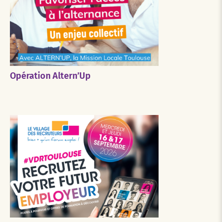
Opération Altern’Up