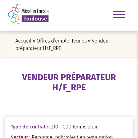
Accueil
»
Offres d’emploi Jeunes
»
Vendeur
préparateur H/F_RPE
VENDEUR PRÉPARATEUR
H/F_RPE
Type de contrat :
CDD - CDD temps plein
Secteur :
Personnel polyvalent en restauration