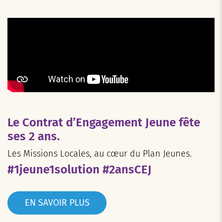
Le Contrat d’Engagement Jeune fête
ses 2 ans.
Les Missions Locales, au cœur du Plan Jeunes.
#1jeune1solution #2ansCEJ
EN SAVOIR PLUS