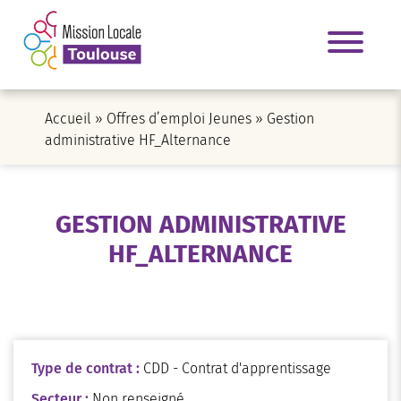
Accueil
»
Offres d’emploi Jeunes
»
Gestion
administrative HF_Alternance
GESTION ADMINISTRATIVE
HF_ALTERNANCE
Type de contrat :
CDD - Contrat d'apprentissage
Secteur :
Non renseigné