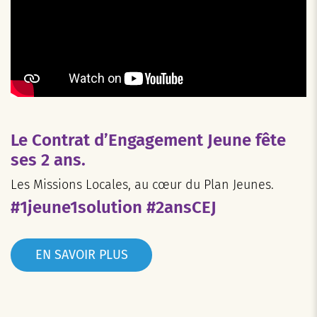
Le Contrat d’Engagement Jeune fête
ses 2 ans.
Les Missions Locales, au cœur du Plan Jeunes.
#1jeune1solution #2ansCEJ
EN SAVOIR PLUS