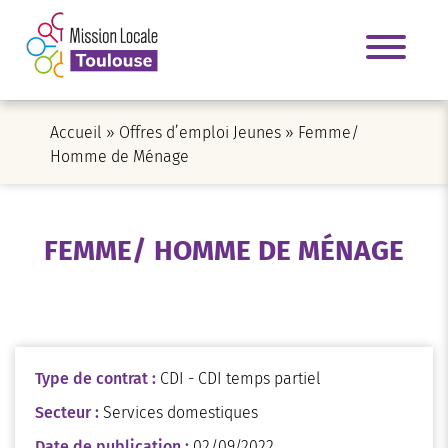
Accueil
»
Offres d’emploi Jeunes
»
Femme/
Homme de Ménage
FEMME/ HOMME DE MÉNAGE
Type de contrat :
CDI - CDI temps partiel
Secteur :
Services domestiques
Date de publication :
02/09/2022