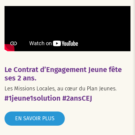
Le Contrat d’Engagement Jeune fête
ses 2 ans.
Les Missions Locales, au cœur du Plan Jeunes.
#1jeune1solution #2ansCEJ
EN SAVOIR PLUS