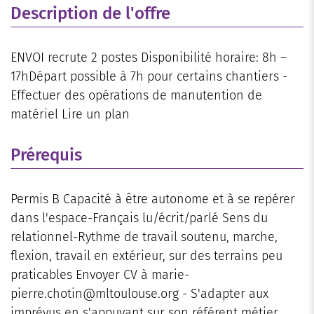
Description de l'offre
ENVOI recrute 2 postes Disponibilité horaire: 8h –
17hDépart possible à 7h pour certains chantiers -
Effectuer des opérations de manutention de
matériel Lire un plan
Prérequis
Permis B Capacité à être autonome et à se repérer
dans l'espace-Français lu/écrit/parlé Sens du
relationnel-Rythme de travail soutenu, marche,
flexion, travail en extérieur, sur des terrains peu
praticables Envoyer CV à marie-
pierre.chotin@mltoulouse.org - S'adapter aux
imprévus en s'appuyant sur son référent métier