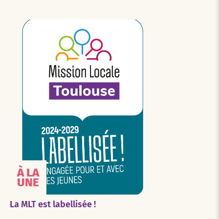
À LA
UNE
La MLT est labellisée !