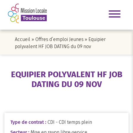
Accueil
»
Offres d’emploi Jeunes
»
Equipier
polyvalent HF JOB DATING du 09 nov
EQUIPIER POLYVALENT HF JOB
DATING DU 09 NOV
Type de contrat :
CDI - CDI temps plein
Secteur :
Mise en rayon libre-service