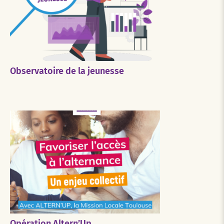
Observatoire de la jeunesse
Opération Altern’Up