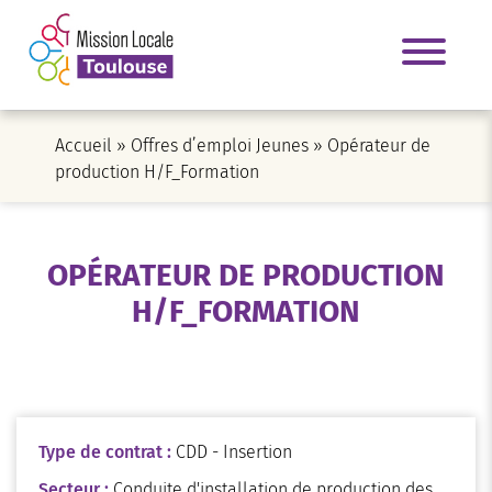
Accueil
»
Offres d’emploi Jeunes
»
Opérateur de
production H/F_Formation
OPÉRATEUR DE PRODUCTION
H/F_FORMATION
Type de contrat :
CDD - Insertion
Secteur :
Conduite d'installation de production des