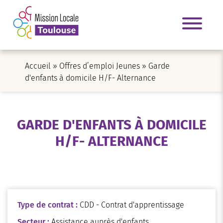
Accueil
»
Offres d’emploi Jeunes
»
Garde
d'enfants à domicile H/F- Alternance
GARDE D'ENFANTS À DOMICILE
H/F- ALTERNANCE
Type de contrat :
CDD - Contrat d'apprentissage
Secteur :
Assistance auprès d'enfants