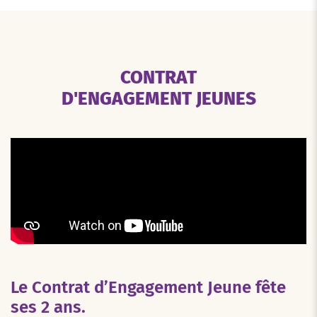
CONTRAT
D'ENGAGEMENT JEUNES
Le Contrat d’Engagement Jeune fête
ses 2 ans.