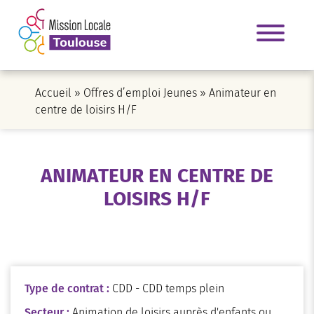
Accueil
»
Offres d’emploi Jeunes
»
Animateur en
centre de loisirs H/F
ANIMATEUR EN CENTRE DE
LOISIRS H/F
Type de contrat :
CDD - CDD temps plein
Secteur :
Animation de loisirs auprès d'enfants ou