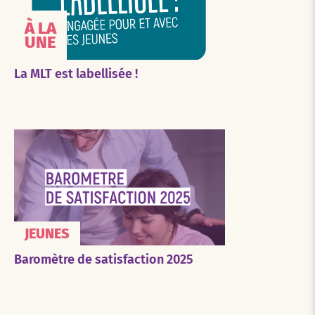
À LA
UNE
La MLT est labellisée !
JEUNES
Baromètre de satisfaction 2025