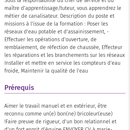
Sous la responsabilité du chef de service et du
maître d’apprentissage/tuteur, vous apprendrez le
métier de canalisateur. Description du poste et
missions à l’issue de la formation : Poser les
réseaux d’eau potable et d’assainissement, -
Effectuer les opérations d’ouverture, de
remblaiement, de réfection de chaussée, Effecteur
les réparations et les branchements sur les réseaux
Installer et mettre en service les compteurs d’eau
froide, Maintenir la qualité de l’eau
Prérequis
Aimer le travail manuel et en extérieur, être
reconnu comme un(e) bon(ne) bricoleur(euse)
!Faire preuve de rigueur, d’un bon relationnel et
d’un fort esprit d’équipe ENVOYER CV à marie-