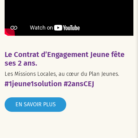
Le Contrat d’Engagement Jeune fête
ses 2 ans.
Les Missions Locales, au cœur du Plan Jeunes.
#1jeune1solution #2ansCEJ
EN SAVOIR PLUS