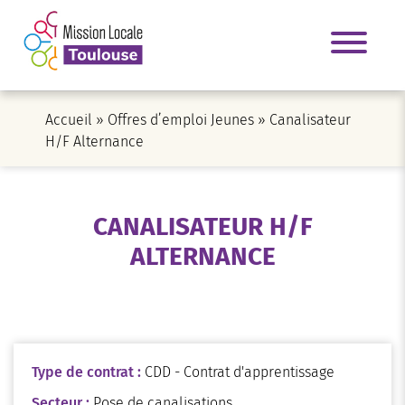
Accueil
»
Offres d’emploi Jeunes
»
Canalisateur
H/F Alternance
CANALISATEUR H/F
ALTERNANCE
Type de contrat :
CDD - Contrat d'apprentissage
Secteur :
Pose de canalisations