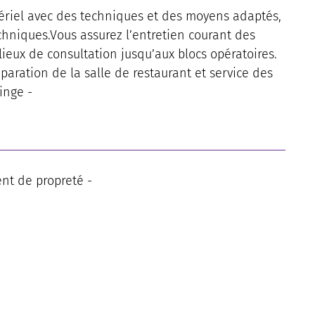
ériel avec des techniques et des moyens adaptés,
chniques.Vous assurez l’entretien courant des
lieux de consultation jusqu’aux blocs opératoires.
éparation de la salle de restaurant et service des
inge -
nt de propreté -