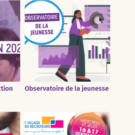
ction
Observatoire de la jeunesse