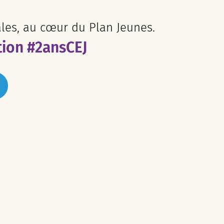
ales, au cœur du Plan Jeunes.
tion #2ansCEJ