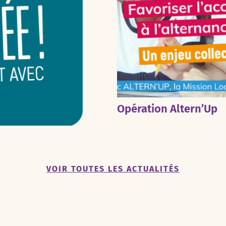
Opération Altern’Up
VOIR TOUTES LES ACTUALITÉS