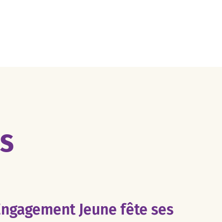
ES
Engagement Jeune fête ses