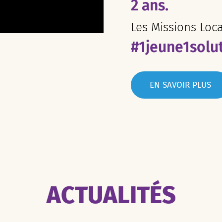
2 ans.
Les Missions Loc
#1jeune1solu
EN SAVOIR PLUS
ACTUALITÉS