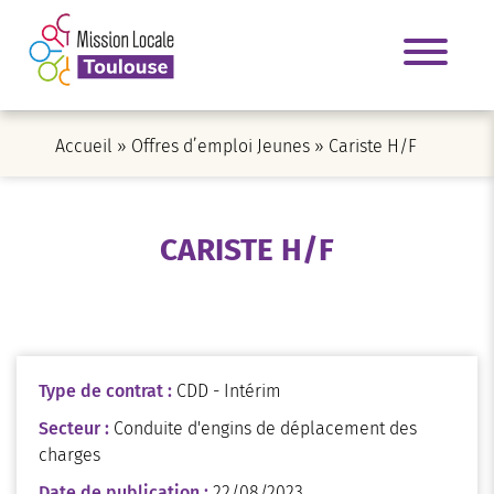
Accueil
»
Offres d’emploi Jeunes
»
Cariste H/F
CARISTE H/F
Type de contrat :
CDD - Intérim
Secteur :
Conduite d'engins de déplacement des
charges
Date de publication :
22/08/2023