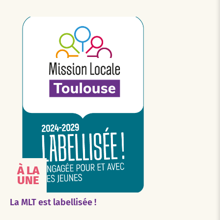
À LA
UNE
La MLT est labellisée !