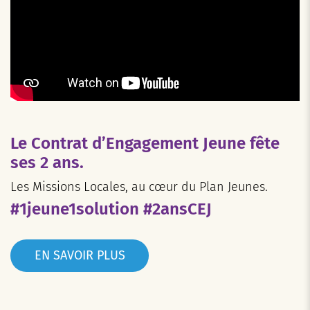
Le Contrat d’Engagement Jeune fête
ses 2 ans.
Les Missions Locales, au cœur du Plan Jeunes.
#1jeune1solution #2ansCEJ
EN SAVOIR PLUS