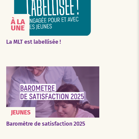
À LA
UNE
La MLT est labellisée !
JEUNES
Baromètre de satisfaction 2025