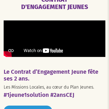
D'ENGAGEMENT JEUNES
Le Contrat d’Engagement Jeune fête
ses 2 ans.
Les Missions Locales, au cœur du Plan Jeunes.
#1jeune1solution #2ansCEJ