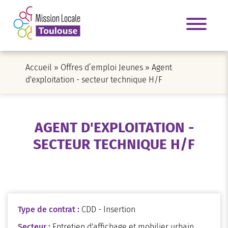
Accueil
»
Offres d’emploi Jeunes
»
Agent
d'exploitation - secteur technique H/F
AGENT D'EXPLOITATION -
SECTEUR TECHNIQUE H/F
Type de contrat :
CDD - Insertion
Secteur :
Entretien d'affichage et mobilier urbain