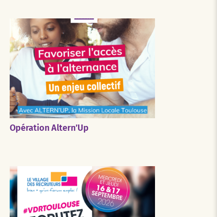
Opération Altern’Up