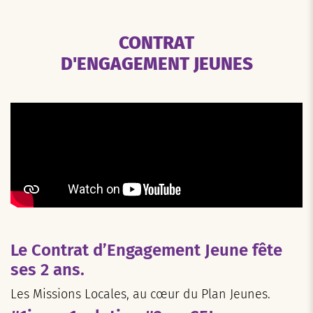
CONTRAT
D'ENGAGEMENT JEUNES
Le Contrat d’Engagement Jeune fête
ses 2 ans.
Les Missions Locales, au cœur du Plan Jeunes.