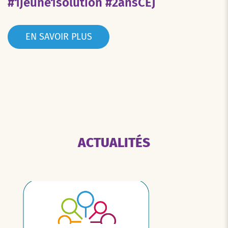
#1jeune1solution #2ansCEJ
EN SAVOIR PLUS
ACTUALITÉS